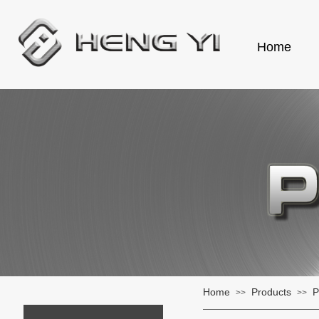
Home
Home
Products
P
>>
>>