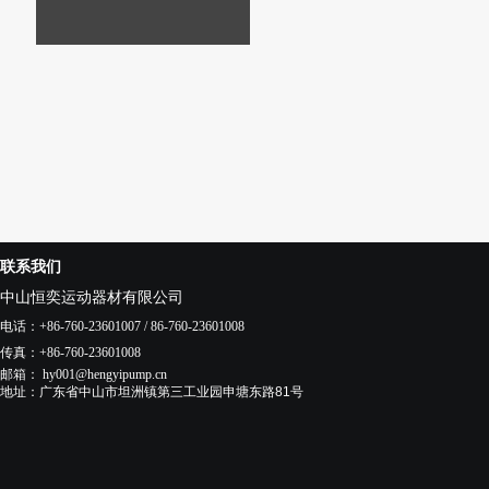
联系我们
中山恒奕运动器材有限公司
电话
：+86-760-23601007 / 86-760-23601008
传真
：+86-760-23601008
邮箱：
hy001@hengyipump.cn
地址：
广东省中山市
坦洲镇
第三工业园申塘东路81号